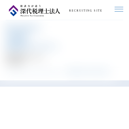
RECRUITING SITE
悩みを抱える
お客様の
相談相手になりたい。
阿部 瑞希
2021年入社
Abe Mizuki
MEMBER INTERVIEW